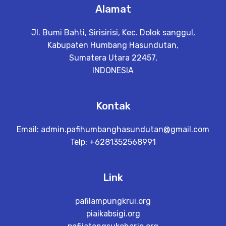
Alamat
Jl. Bumi Bahti, Sirisirisi, Kec. Dolok sanggul,
Kabupaten Humbang Hasundutan,
Sumatera Utara 22457,
INDONESIA
Kontak
Email:
admin.pafihumbanghasundutan@gmail.com
Telp: +6281352568991
Link
pafilampungkrui.org
piaikabsigi.org